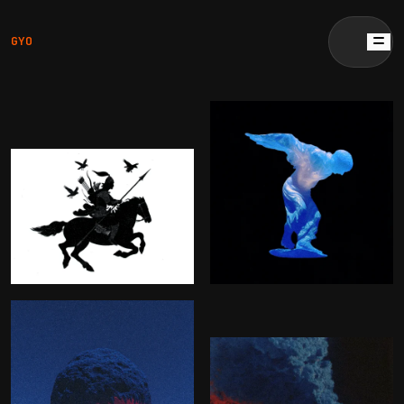
GYO
GYO